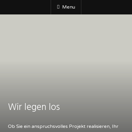
Menu
Wir legen los
Ob Sie ein anspruchsvolles Projekt realisieren, Ihr